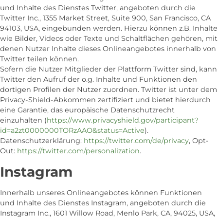
und Inhalte des Dienstes Twitter, angeboten durch die
Twitter Inc., 1355 Market Street, Suite 900, San Francisco, CA
94103, USA, eingebunden werden. Hierzu können z.B. Inhalte
wie Bilder, Videos oder Texte und Schaltflächen gehören, mit
denen Nutzer Inhalte dieses Onlineangebotes innerhalb von
Twitter teilen können.
Sofern die Nutzer Mitglieder der Plattform Twitter sind, kann
Twitter den Aufruf der o.g. Inhalte und Funktionen den
dortigen Profilen der Nutzer zuordnen. Twitter ist unter dem
Privacy-Shield-Abkommen zertifiziert und bietet hierdurch
eine Garantie, das europäische Datenschutzrecht
einzuhalten (
https://www.privacyshield.gov/participant?
id=a2zt0000000TORzAAO&status=Active
).
Datenschutzerklärung:
https://twitter.com/de/privacy
, Opt-
Out:
https://twitter.com/personalization
.
Instagram
Innerhalb unseres Onlineangebotes können Funktionen
und Inhalte des Dienstes Instagram, angeboten durch die
Instagram Inc., 1601 Willow Road, Menlo Park, CA, 94025, USA,