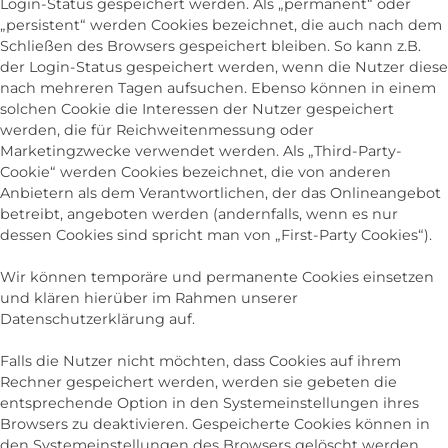
Login-Status gespeichert werden. Als „permanent“ oder
„persistent“ werden Cookies bezeichnet, die auch nach dem
Schließen des Browsers gespeichert bleiben. So kann z.B.
der Login-Status gespeichert werden, wenn die Nutzer diese
nach mehreren Tagen aufsuchen. Ebenso können in einem
solchen Cookie die Interessen der Nutzer gespeichert
werden, die für Reichweitenmessung oder
Marketingzwecke verwendet werden. Als „Third-Party-
Cookie“ werden Cookies bezeichnet, die von anderen
Anbietern als dem Verantwortlichen, der das Onlineangebot
betreibt, angeboten werden (andernfalls, wenn es nur
dessen Cookies sind spricht man von „First-Party Cookies“).
Wir können temporäre und permanente Cookies einsetzen
und klären hierüber im Rahmen unserer
Datenschutzerklärung auf.
Falls die Nutzer nicht möchten, dass Cookies auf ihrem
Rechner gespeichert werden, werden sie gebeten die
entsprechende Option in den Systemeinstellungen ihres
Browsers zu deaktivieren. Gespeicherte Cookies können in
den Systemeinstellungen des Browsers gelöscht werden.