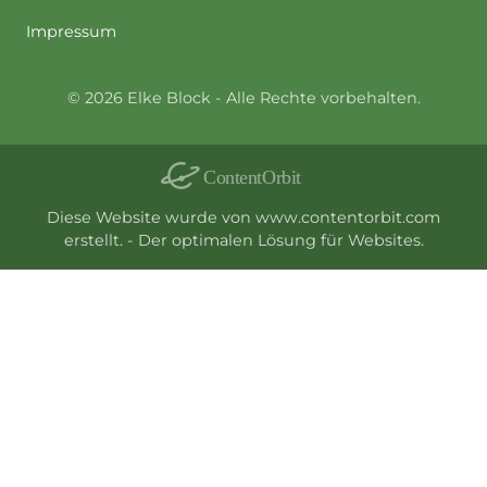
Impressum
© 2026 Elke Block - Alle Rechte vorbehalten.
Diese Website wurde von
www.contentorbit.com
erstellt. - Der optimalen Lösung für Websites.